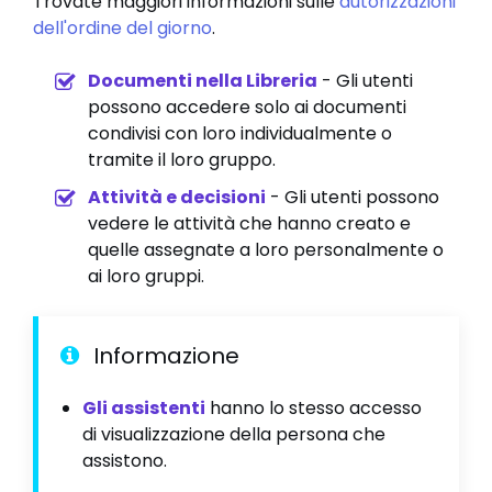
Trovate maggiori informazioni sulle
autorizzazioni
dell'ordine del giorno
.
Documenti nella Libreria
- Gli utenti
possono accedere solo ai documenti
condivisi con loro individualmente o
tramite il loro gruppo.
Attività e decisioni
- Gli utenti possono
vedere le attività che hanno creato e
quelle assegnate a loro personalmente o
ai loro gruppi.
Informazione
Gli assistenti
hanno lo stesso accesso
di visualizzazione della persona che
assistono.