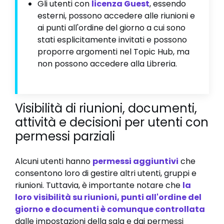
Gli utenti con
licenza Guest
, essendo
esterni, possono accedere alle riunioni e
ai punti all'ordine del giorno a cui sono
stati esplicitamente invitati e possono
proporre argomenti nel Topic Hub, ma
non possono accedere alla Libreria.
Visibilità di riunioni, documenti,
attività e decisioni per utenti con
permessi parziali
Alcuni utenti hanno
permessi aggiuntivi
che
consentono loro di gestire altri utenti, gruppi e
riunioni. Tuttavia, è importante notare che
la
loro visibilità su riunioni, punti all'ordine del
giorno e documenti è comunque controllata
dalle impostazioni della sala e dai permessi