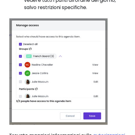
vedere tutti i punti all'ordine del giorno,
salvo restrizioni specifiche.