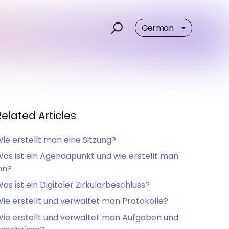
German
Related Articles
ie erstellt man eine Sitzung?
as ist ein Agendapunkt und wie erstellt man
hn?
as ist ein Digitaler Zirkularbeschluss?
ie erstellt und verwaltet man Protokolle?
ie erstellt und verwaltet man Aufgaben und