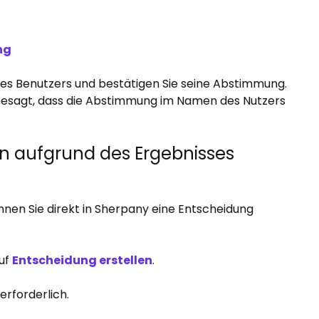
ng
 des Benutzers und bestätigen Sie seine Abstimmung.
e besagt, dass die Abstimmung im Namen des Nutzers
 aufgrund des Ergebnisses
nen Sie direkt in Sherpany eine Entscheidung
auf
Entscheidung erstellen
.
erforderlich.