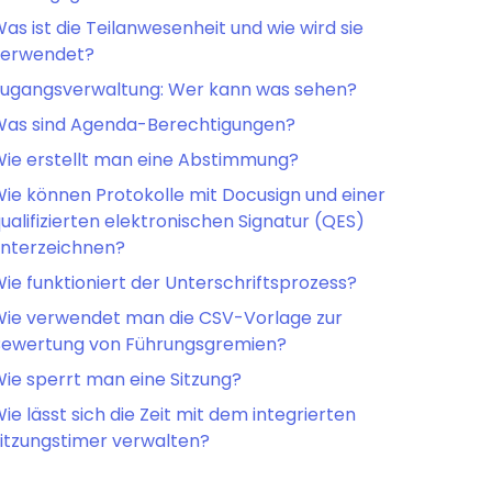
as ist die Teilanwesenheit und wie wird sie
verwendet?
ugangsverwaltung: Wer kann was sehen?
as sind Agenda-Berechtigungen?
ie erstellt man eine Abstimmung?
ie können Protokolle mit Docusign und einer
ualifizierten elektronischen Signatur (QES)
nterzeichnen?
ie funktioniert der Unterschriftsprozess?
ie verwendet man die CSV-Vorlage zur
ewertung von Führungsgremien?
ie sperrt man eine Sitzung?
ie lässt sich die Zeit mit dem integrierten
itzungstimer verwalten?