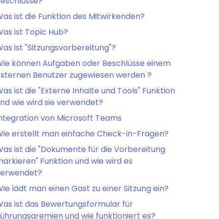
eschlüsse?
as ist die Funktion des Mitwirkenden?
as ist Topic Hub?
as ist "Sitzungsvorbereitung"?
ie können Aufgaben oder Beschlüsse einem
xternen Benutzer zugewiesen werden ?
as ist die "Externe Inhalte und Tools" Funktion
nd wie wird sie verwendet?
ntegration von Microsoft Teams
ie erstellt man einfache Check-in-Fragen?
as ist die "Dokumente für die Vorbereitung
arkieren" Funktion und wie wird es
verwendet?
ie lädt man einen Gast zu einer Sitzung ein?
as ist das Bewertungsformular für
ührungsgremien und wie funktioniert es?