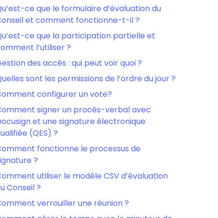
u’est-ce que le formulaire d’évaluation du
onseil et comment fonctionne-t-il ?
u’est-ce que la participation partielle et
omment l’utiliser ?
estion des accès : qui peut voir quoi ?
uelles sont les permissions de l’ordre du jour ?
omment configurer un vote?
omment signer un procès-verbal avec
ocusign et une signature électronique
ualifiée (QES) ?
omment fonctionne le processus de
ignature ?
omment utiliser le modèle CSV d’évaluation
u Conseil ?
omment verrouiller une réunion ?