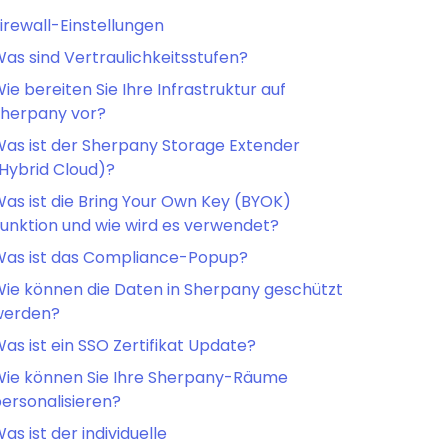
irewall-Einstellungen
as sind Vertraulichkeitsstufen?
ie bereiten Sie Ihre Infrastruktur auf
herpany vor?
as ist der Sherpany Storage Extender
Hybrid Cloud)?
as ist die Bring Your Own Key (BYOK)
unktion und wie wird es verwendet?
as ist das Compliance-Popup?
ie können die Daten in Sherpany geschützt
werden?
as ist ein SSO Zertifikat Update?
ie können Sie Ihre Sherpany-Räume
ersonalisieren?
as ist der individuelle