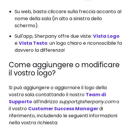
Su web, basta cliccare sulla freccia accanto al
nome della sala (in alto a sinistra dello
schermo).
Sull'app, Sherpany offre due viste:
Vista Logo
e
Vista Testo
: un logo chiaro e riconoscibile fa
davvero la differenza!
Come aggiungere o modificare
il vostro logo?
Si può aggiungere o aggiornare il logo della
vostra sala contattando il nostro
Team di
Supporto
all’indirizzo
support@sherpany.com
o
il vostro
Customer Success Manager
di
riferimento, includendo le seguenti informazioni
nella vostra richiesta: