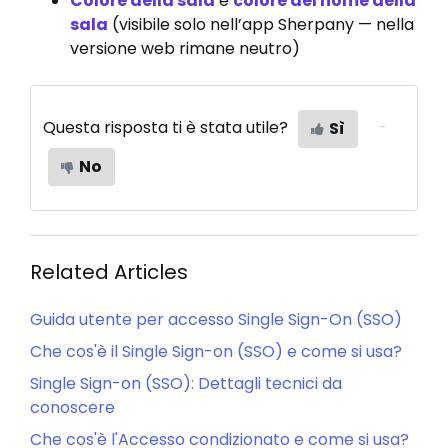
Colore della sala
e
colore del nome della
sala
(visibile solo nell’app Sherpany — nella
versione web rimane neutro)
Questa risposta ti è stata utile?
Sì
No
Related Articles
Guida utente per accesso Single Sign-On (SSO)
Che cos'è il Single Sign-on (SSO) e come si usa?
Single Sign-on (SSO): Dettagli tecnici da
conoscere
Che cos'è l'Accesso condizionato e come si usa?