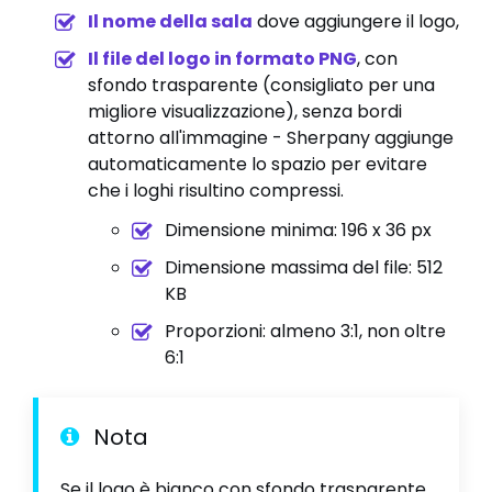
Il nome della sala
dove aggiungere il logo,
Il file del logo in formato PNG
, con
sfondo trasparente (consigliato per una
migliore visualizzazione), senza bordi
attorno all'immagine - Sherpany aggiunge
automaticamente lo spazio per evitare
che i loghi risultino compressi.
Dimensione minima: 196 x 36 px
Dimensione massima del file: 512
KB
Proporzioni: almeno 3:1, non oltre
6:1
Nota
Se il logo è bianco con sfondo trasparente,