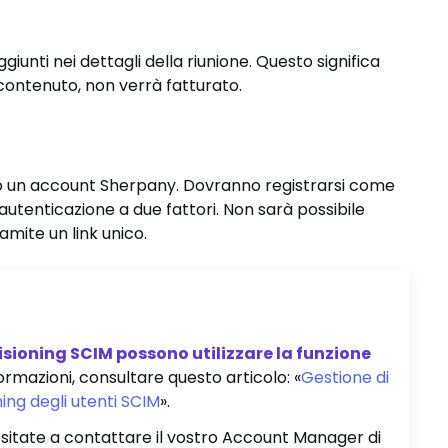
giunti nei dettagli della riunione. Questo significa
contenuto, non verrà fatturato.
o un account Sherpany. Dovranno registrarsi come
autenticazione a due fattori. Non sarà possibile
mite un link unico.
isioning SCIM possono utilizzare la funzione
formazioni, consultare questo articolo: «
Gestione di
oning degli utenti SCIM
».
n esitate a contattare il vostro Account Manager di