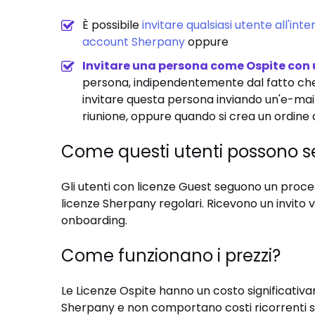
È possibile
invitare qualsiasi utente all'in
account Sherpany
oppure
Invitare una persona come Ospite con 
persona, indipendentemente dal fatto che
invitare questa persona inviando un'e-mail 
riunione, oppure quando si crea un ordine 
Come questi utenti possono s
Gli utenti con licenze Guest seguono un proces
licenze Sherpany regolari. Ricevono un invito 
onboarding.
Come funzionano i prezzi?
Le Licenze Ospite hanno un costo significativam
Sherpany e non comportano costi ricorrenti se 