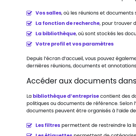
Vos salles
, où les réunions et documents 
La fonction de recherche
, pour trouver 
La bibliothèque
, où sont stockés les do
Votre profil et vos paramètres
Depuis l’écran d’accueil, vous pouvez égalemen
dernières réunions, documents et annotations 
Accéder aux documents dans 
La
bibliothèque d’entreprise
contient des do
politiques ou documents de référence. Selon l’
documents peuvent être organisés à l’aide de f
Les filtres
permettent de restreindre la l
Les étiquettes
permettent de catégoriser