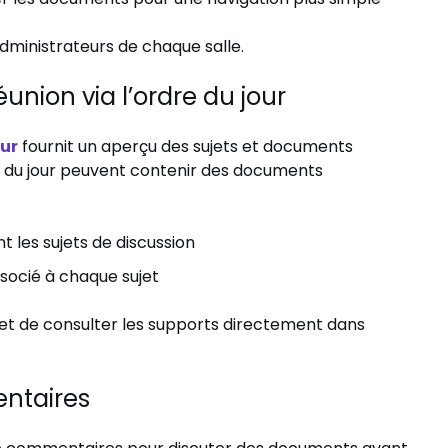
administrateurs de chaque salle.
nion via l’ordre du jour
our
fournit un aperçu des sujets et documents
re du jour peuvent contenir des documents
 les sujets de discussion
socié à chaque sujet
et de consulter les supports directement dans
entaires