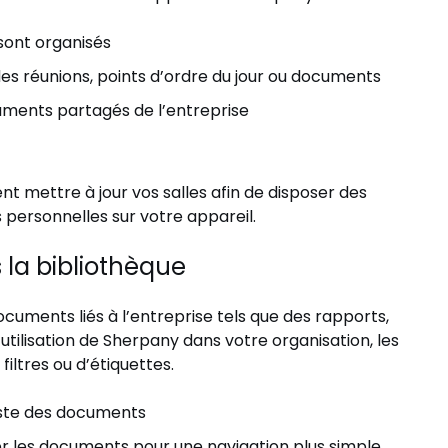
sont organisés
des réunions, points d’ordre du jour ou documents
cuments partagés de l’entreprise
t mettre à jour vos salles afin de disposer des
personnelles sur votre appareil.
la bibliothèque
cuments liés à l’entreprise tels que des rapports,
utilisation de Sherpany dans votre organisation, les
iltres ou d’étiquettes.
iste des documents
 les documents pour une navigation plus simple