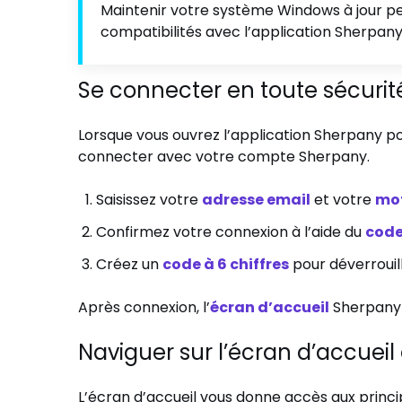
Maintenir votre système Windows à jour p
compatibilités avec l’application Sherpany
Se connecter en toute sécurit
Lorsque vous ouvrez l’application Sherpany po
connecter avec votre compte Sherpany.
Saisissez votre
adresse email
et votre
mot
Confirmez votre connexion à l’aide du
code
Créez un
code à 6 chiffres
pour déverrouill
Après connexion, l’
écran d’accueil
Sherpany 
Naviguer sur l’écran d’accueil 
L’écran d’accueil vous donne accès aux princi