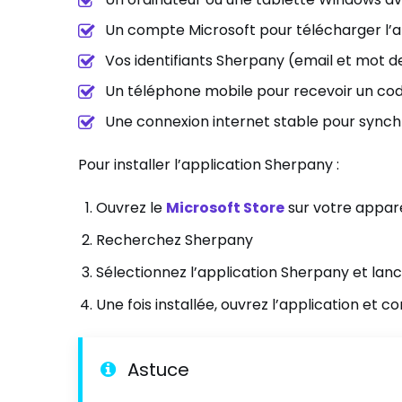
Un compte Microsoft pour télécharger l’ap
Vos identifiants Sherpany (email et mot d
Un téléphone mobile pour recevoir un code
Une connexion internet stable pour synch
Pour installer l’application Sherpany :
Ouvrez le
Microsoft Store
sur votre appare
Recherchez Sherpany
Sélectionnez l’application Sherpany et lance
Une fois installée, ouvrez l’application et 
Astuce