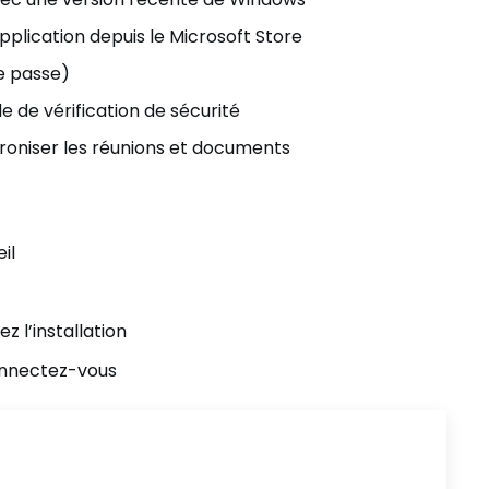
plication depuis le Microsoft Store
e passe)
 de vérification de sécurité
roniser les réunions et documents
il
z l’installation
connectez-vous