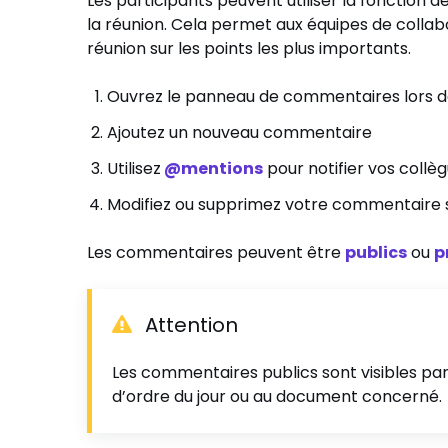
Les participants peuvent utiliser la fonctio
la réunion. Cela permet aux équipes de colla
réunion sur les points les plus importants.
Ouvrez le panneau de commentaires lors d
Ajoutez un nouveau commentaire
Utilisez
@mentions
pour notifier vos collè
Modifiez ou supprimez votre commentaire s
Les commentaires peuvent être
publics
ou
p
Attention
Les commentaires publics sont visibles par
d’ordre du jour ou au document concerné.