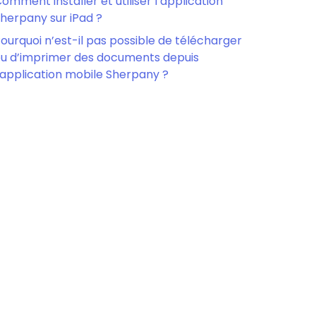
omment installer et utiliser l’application
herpany sur iPad ?
ourquoi n’est-il pas possible de télécharger
u d’imprimer des documents depuis
’application mobile Sherpany ?