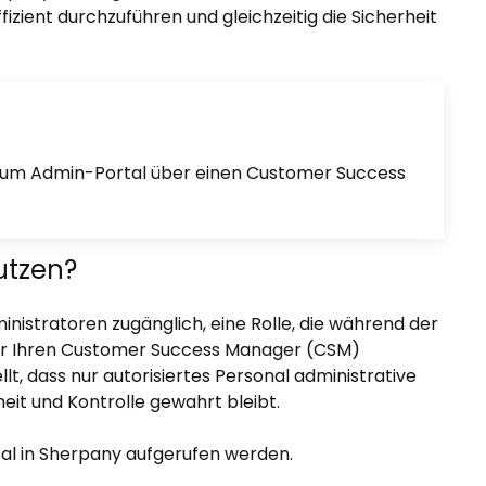
fizient durchzuführen und gleichzeitig die Sicherheit
zum Admin-Portal über einen Customer Success
utzen?
inistratoren zugänglich, eine Rolle, die während der
er Ihren Customer Success Manager (CSM)
t, dass nur autorisiertes Personal administrative
eit und Kontrolle gewahrt bleibt.
tal in Sherpany aufgerufen werden.