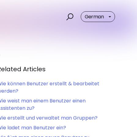
German
n
Related Articles
ie können Benutzer erstellt & bearbeitet
werden?
ie weist man einem Benutzer einen
ssistenten zu?
ie erstellt und verwaltet man Gruppen?
ie ladet man Benutzer ein?