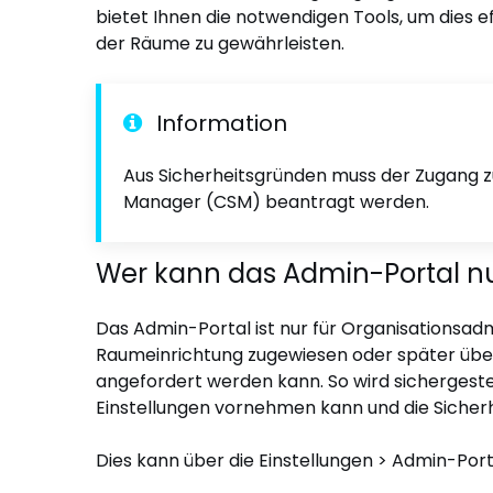
bietet Ihnen die notwendigen Tools, um dies ef
der Räume zu gewährleisten.
Information
Aus Sicherheitsgründen muss der Zugang 
Manager (CSM) beantragt werden.
Wer kann das Admin-Portal n
Das Admin-Portal ist nur für Organisationsadm
Raumeinrichtung zugewiesen oder später üb
angefordert werden kann. So wird sichergestell
Einstellungen vornehmen kann und die Sicherh
Dies kann über die Einstellungen > Admin-Por