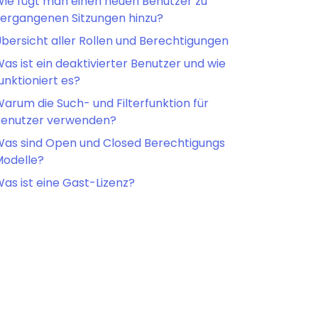
ie fügt man einen neuen Benutzer zu
ergangenen Sitzungen hinzu?
bersicht aller Rollen und Berechtigungen
as ist ein deaktivierter Benutzer und wie
unktioniert es?
arum die Such- und Filterfunktion für
Benutzer verwenden?
as sind Open und Closed Berechtigungs
odelle?
as ist eine Gast-Lizenz?