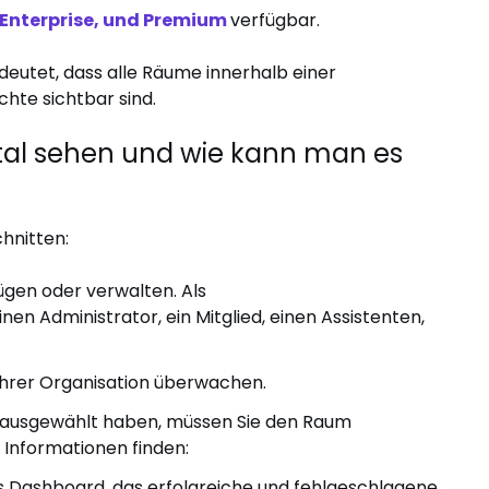
 Enterprise, und Premium
verfügbar.
edeutet, dass alle Räume innerhalb einer
chte sichtbar sind.
al sehen und wie kann man es
hnitten:
fügen oder verwalten. Als
en Administrator, ein Mitglied, einen Assistenten,
n Ihrer Organisation überwachen.
 ausgewählt haben, müssen Sie den Raum
 Informationen finden:
es Dashboard, das erfolgreiche und fehlgeschlagene