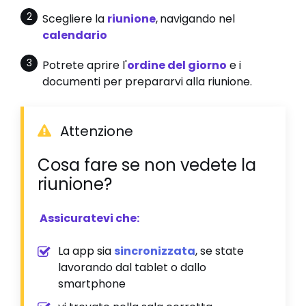
Scegliere la
riunione
,
navigando nel
calendario
Potrete aprire l'
ordine del giorno
e i
documenti per prepararvi alla riunione.
Attenzione
Cosa fare se non vedete la
riunione?
Assicuratevi che:
La app sia
sincronizzata
, se state
lavorando dal tablet o dallo
smartphone