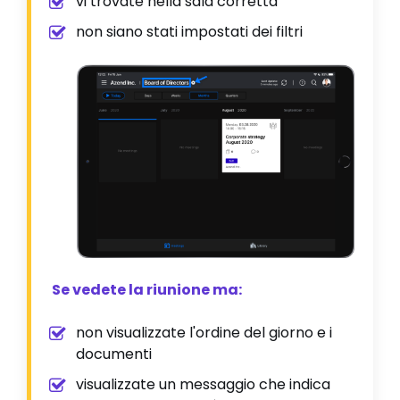
vi trovate nella sala corretta
non siano stati impostati dei filtri
Se vedete la riunione ma:
non visualizzate l'ordine del giorno e i
documenti
visualizzate un messaggio che indica