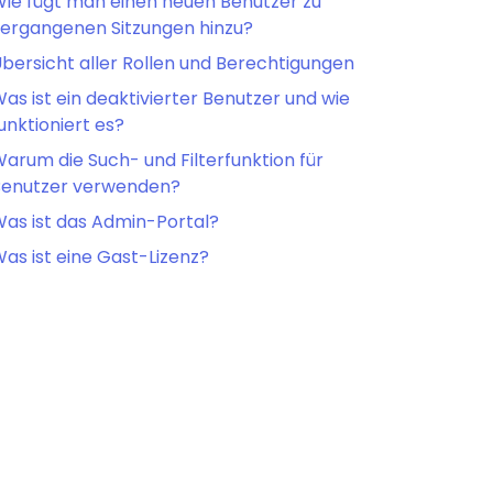
ie fügt man einen neuen Benutzer zu
ergangenen Sitzungen hinzu?
bersicht aller Rollen und Berechtigungen
as ist ein deaktivierter Benutzer und wie
unktioniert es?
arum die Such- und Filterfunktion für
Benutzer verwenden?
as ist das Admin-Portal?
as ist eine Gast-Lizenz?