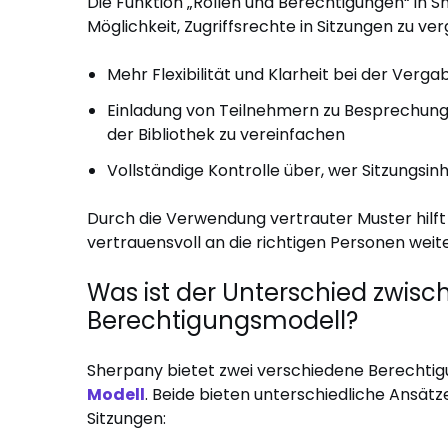
Die Funktion „Rollen und Berechtigungen“ in S
Möglichkeit, Zugriffsrechte in Sitzungen zu ver
Mehr Flexibilität und Klarheit bei der Ver
Einladung von Teilnehmern zu Besprechu
der Bibliothek zu vereinfachen
Vollständige Kontrolle über, wer Sitzungsin
Durch die Verwendung vertrauter Muster hilft
vertrauensvoll an die richtigen Personen wei
Was ist der Unterschied zwisc
Berechtigungsmodell?
Sherpany bietet zwei verschiedene Berechti
Modell
. Beide bieten unterschiedliche Ansätz
Sitzungen: