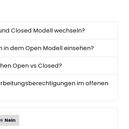
 und Closed Modell wechseln?
en in dem Open Modell einsehen?
chen Open vs Closed?
arbeitungsberechtigungen im offenen
Nein