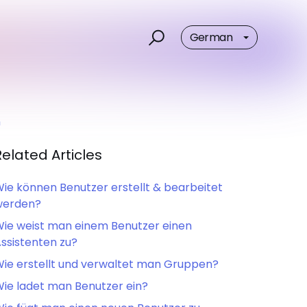
German
n
Related Articles
ie können Benutzer erstellt & bearbeitet
werden?
ie weist man einem Benutzer einen
ssistenten zu?
ie erstellt und verwaltet man Gruppen?
ie ladet man Benutzer ein?