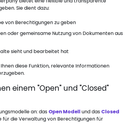
herpany bietet eine flexible und transparente
geben. Sie dient dazu:
gabe von Berechtigungen zu geben
ngen oder gemeinsame Nutzung von Dokumenten aus
halte sieht und bearbeitet hat
 Ihnen diese Funktion, relevante Informationen
terzugeben.
hen einem "Open" und "Closed"
gungsmodelle an: das
Open Modell
und das
Closed
e für die Verwaltung von Berechtigungen für