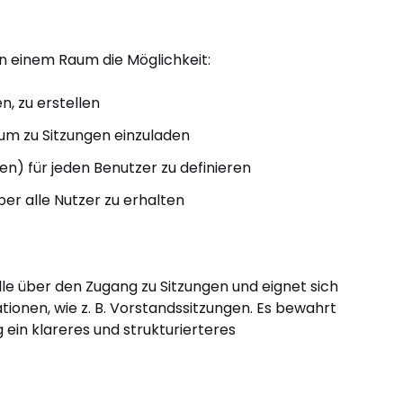
n einem Raum die Möglichkeit:
, zu erstellen
um zu Sitzungen einzuladen
en) für jeden Benutzer zu definieren
ber alle Nutzer zu erhalten
le über den Zugang zu Sitzungen und eignet sich
tionen, wie z. B. Vorstandssitzungen. Es bewahrt
g ein klareres und strukturierteres