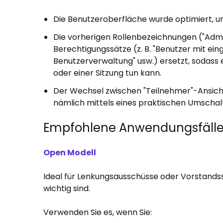
Die Benutzeroberfläche wurde optimiert, um e
Die vorherigen Rollenbezeichnungen ("Admin"
Berechtigungssätze (z. B. "Benutzer mit ei
Benutzerverwaltung" usw.) ersetzt, sodass 
oder einer Sitzung tun kann.
Der Wechsel zwischen "Teilnehmer"-Ansicht 
nämlich mittels eines praktischen Umschal
Empfohlene Anwendungsfälle 
Open Modell
Ideal für Lenkungsausschüsse oder Vorstandss
wichtig sind.
Verwenden Sie es, wenn Sie: