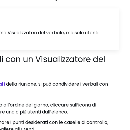
e Visualizzatori del verbale, ma solo utenti
i con un Visualizzatore del
li
della riunione, si può condividere i verbali con
 all’ordine del giorno, cliccare sull’icona di
e uno o più utenti dall’elenco.
nare i punti desiderati con le caselle di controllo,
liere gli utenti.