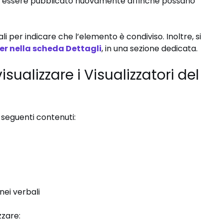
eve essere pubblicato nuovamente affinché possano
 per indicare che l’elemento è condiviso. Inoltre, si
er nella scheda Dettagli
, in una sezione dedicata.
ualizzare i Visualizzatori del
 seguenti contenuti:
nei verbali
zzare: