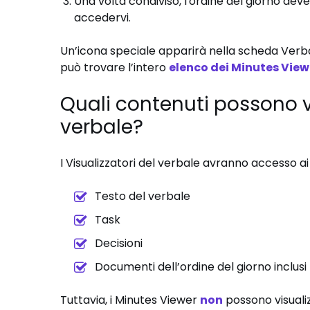
Una volta condiviso, l'ordine del giorno d
accedervi.
Un’icona speciale apparirà nella scheda Verbali
può trovare l’intero
elenco dei Minutes View
Quali contenuti possono vis
verbale?
I Visualizzatori del verbale avranno accesso ai
Testo del verbale
Task
Decisioni
Documenti dell’ordine del giorno inclusi 
Tuttavia, i Minutes Viewer
non
possono visuali