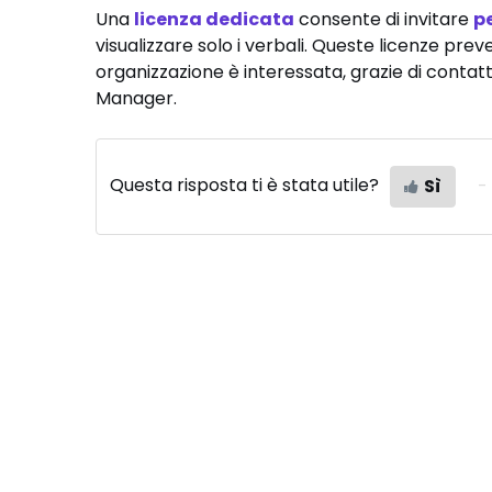
Una
licenza dedicata
consente di invitare
p
visualizzare solo i verbali. Queste licenze prev
organizzazione è interessata, grazie di conta
Manager.
Questa risposta ti è stata utile?
Sì