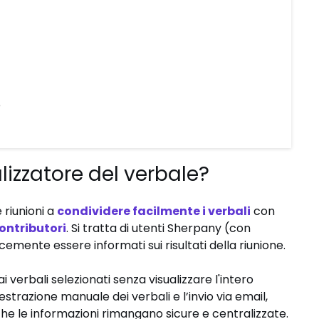
e
lizzatore del verbale?
 riunioni a
condividere facilmente i verbali
con
contributori
. Si tratta di utenti Sherpany (con
mente essere informati sui risultati della riunione.
 verbali selezionati senza visualizzare l'intero
’estrazione manuale dei verbali e l’invio via email,
che le informazioni rimangano sicure e centralizzate.