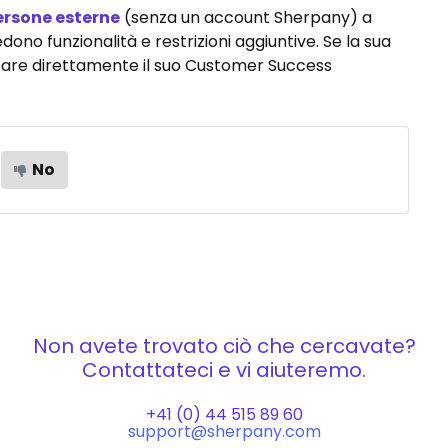
ersone esterne
(senza un account Sherpany) a
edono funzionalità e restrizioni aggiuntive. Se la sua
ttare direttamente il suo Customer Success
No
Non avete trovato ciò che cercavate?
Contattateci e vi aiuteremo.
+41 (0) 44 515 89 60
support@sherpany.com