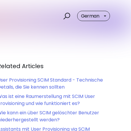
German
Related Articles
ser Provisioning SCIM Standard - Technische
etails, die Sie kennen sollten
as ist eine Raumerstellung mit SCIM User
rovisioning und wie funktioniert es?
ie kann ein über SCIM gelöschter Benutzer
iederhergestellt werden?
ssistants mit User Provisioning via SCIM