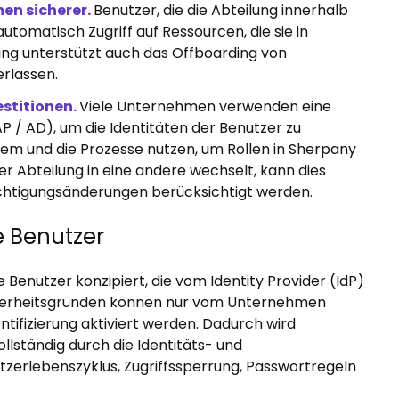
men sicherer.
Benutzer, die die Abteilung innerhalb
omatisch Zugriff auf Ressourcen, die sie in
ning unterstützt auch das Offboarding von
rlassen.
estitionen.
Viele Unternehmen verwenden eine
 / AD), um die Identitäten der Benutzer zu
em und die Prozesse nutzen, um Rollen in Sherpany
er Abteilung in eine andere wechselt, kann dies
chtigungsänderungen berücksichtigt werden.
 Benutzer
e Benutzer konzipiert, die vom Identity Provider (IdP)
icherheitsgründen können nur vom Unternehmen
tifizierung aktiviert werden. Dadurch wird
ollständig durch die Identitäts- und
utzerlebenszyklus, Zugriffssperrung, Passwortregeln