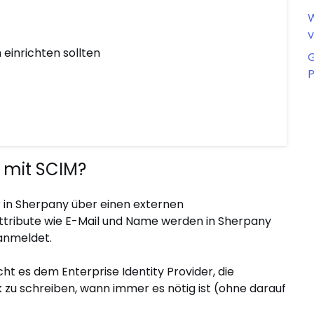
W
v
 einrichten sollten
G
P
g mit SCIM?
r in Sherpany über einen externen
rattribute wie E-Mail und Name werden in Sherpany
 anmeldet.
ht es dem Enterprise Identity Provider, die
zu schreiben, wann immer es nötig ist (ohne darauf