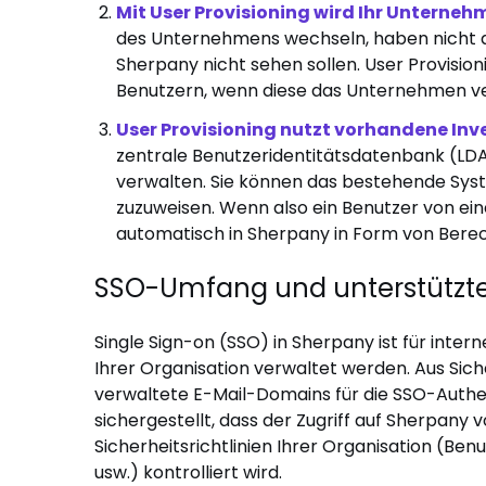
Mit User Provisioning wird Ihr Unterneh
des Unternehmens wechseln, haben nicht aut
Sherpany nicht sehen sollen. User Provisio
Benutzern, wenn diese das Unternehmen ve
User Provisioning nutzt vorhandene Inv
zentrale Benutzeridentitätsdatenbank (LDAP
verwalten. Sie können das bestehende Syst
zuzuweisen. Wenn also ein Benutzer von ein
automatisch in Sherpany in Form von Bere
SSO-Umfang und unterstützte
Single Sign-on (SSO) in Sherpany ist für intern
Ihrer Organisation verwaltet werden. Aus S
verwaltete E-Mail-Domains für die SSO-Authen
sichergestellt, dass der Zugriff auf Sherpany v
Sicherheitsrichtlinien Ihrer Organisation (Ben
usw.) kontrolliert wird.