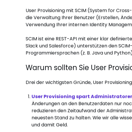
User Provisioning mit SCIM (System for Cros
die Verwaltung Ihrer Benutzer (Erstellen, Änd
Verwendung Ihrer internen Identity Manageme
SCIM ist eine REST-API mit einer klar definierte
Slack und Salesforce) unterstützen den SCIM-
Programmiersprachen (z. B. Java und Python)
Warum sollten Sie User Provisi
Drei der wichtigsten Gründe, User Provisionin
User Provisioning spart Administratoren
Änderungen an den Benutzerdaten nur noc
reduzieren den Zeitaufwand der Administra
neuesten Stand zu halten. Wie wir alle wissen
und damit Geld.