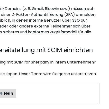
l-Domains (z. B. Gmail, Bluewin usw.) müssen sich
 einer 2-Faktor-Authentifizierung (2FA) anmelden.
üblich, in denen interne Benutzer über SSO auf
eder oder andere externe Teilnehmer sich über
n sicheres und konformes Zugriffsmodell für alle
reitstellung mit SCIM einrichten
oning mit SCIM for Sherpany in Ihrem Unternehmen?
oszulegen. Unser Team wird Sie gerne unterstützen.
Nein