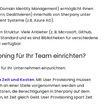
s-Domain Identity Management) ermöglicht Ihnen
ern, Deaktivieren) innerhalb von Sherpany unter
nt Systeme (z.B. Azure AD).
n Struktur. Viele Anbieter (z. B. Microsoft, Github,
Standard und es sind Bibliotheken für verschiedene
 verfügbar.
oning für Ihr Team einrichten?
g für Ihr Unternehmen einzurichten:
 Zeit und Kosten.
Mit User Provisioning müssen
h an einer Stelle vorgenommen werden und
toren, die Berechtigungen in Sherpany auf dem
, ist Zeit gleich Geld. User Provisioning spart Zeit